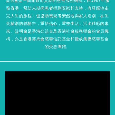
贐明會是一間非政府資助的慈善服務機構，自1987年服
務香港，幫助末期病患者得到安慰和支持，有尊嚴地走
完人生的旅程；也協助喪親者安然地與家人道別，在生
死離別的體驗中，重拾信心，重整生活，活出精彩的未
來。贐明會是香港公益金及香港社會服務聯會的會員機
構，亦是香港賽馬會慈善信託基金和捷成集團慈善基金
的受惠團體。