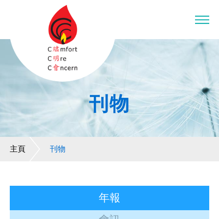
刊物
主頁
刊物
年報