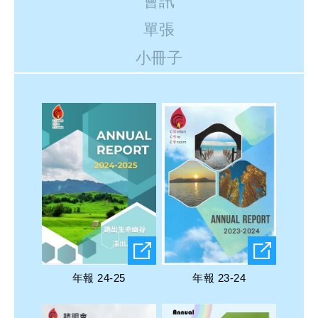
會訊
單張
小冊子
年報 24-25
年報 23-24