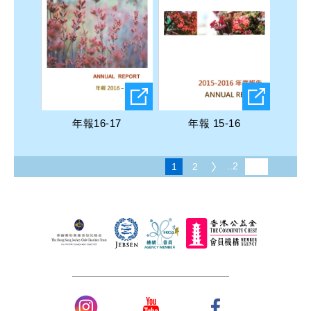
年報16-17
年報 15-16
..2
1
2