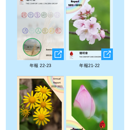
年報 22-23
年報21-22