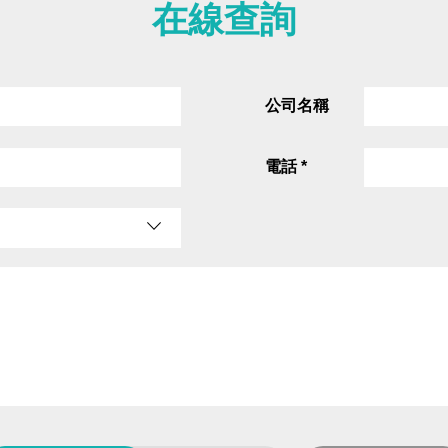
在線查詢
公司名稱
電話 *