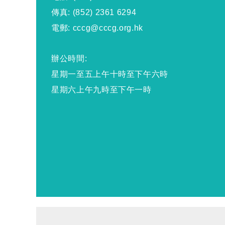
傳真: (852) 2361 6294
電郵: cccg@cccg.org.hk
辦公時間:
星期一至五上午十時至下午六時
星期六上午九時至下午一時