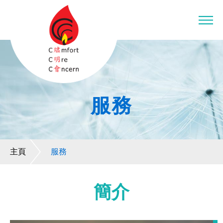
服務
主頁
服務
簡介