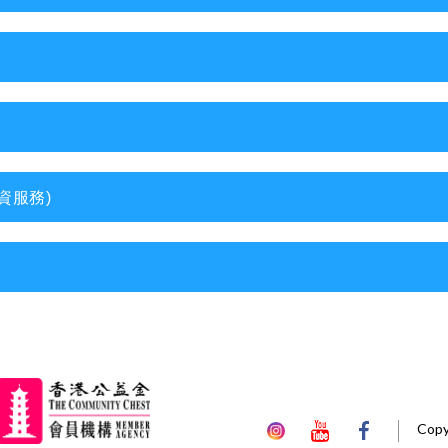
資服務)
Copy