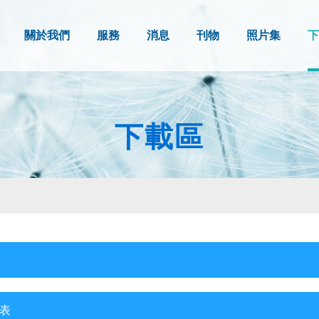
關於我們
服務
消息
刊物
照片集
下
下載區
介表