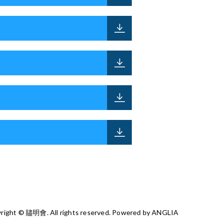
right © 贐明會. All rights reserved. Powered by
ANGLIA