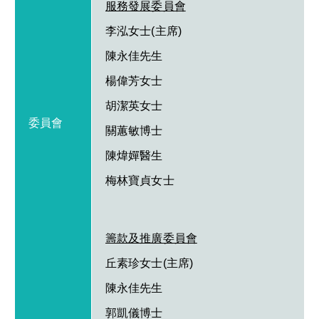
服務發展委員會
李泓女士(主席)
陳永佳先生
楊偉芳女士
胡潔英女士
委員會
關蕙敏博士
陳煒嬋醫生
梅林寶貞女士
籌款及推廣委員會
丘素珍女士(主席)
陳永佳先生
郭凱儀博士