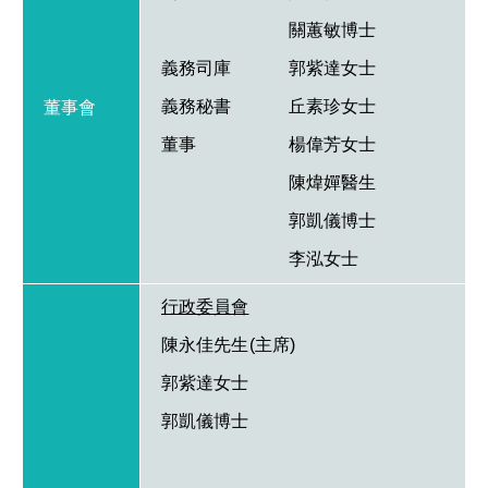
關蕙敏博士
義務司庫
郭紫達女士
義務秘書
丘素珍女士
董事會
董事
楊偉芳女士
陳煒嬋醫生
郭凱儀博士
李泓女士
行政委員會
陳永佳先生(主席)
郭紫達女士
郭凱儀博士