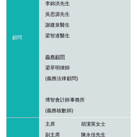
李錦洪先生
吳思源先生
謝建泉醫生
梁智達醫生
顧問
義務顧問
梁萃明律師
(義務法律顧問)
博智會計師事務所
(義務核數師)
主席
胡潔英女士
副主席
陳永佳先生