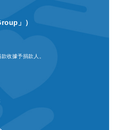
Group」）
捐款收據予捐款人。
k