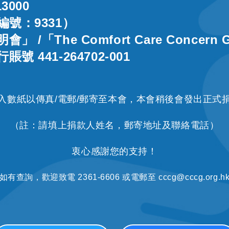
3000
編號：9331）
/「The Comfort Care Concern 
號 441-264702-001
入數紙以傳真/電郵/郵寄至本會，本會稍後會發出正式
（註：請填上捐款人姓名，郵寄地址及聯絡電話）
衷心感謝您的支持！
如有查詢，歡迎致電 2361-6606 或電郵至 cccg@cccg.org.h