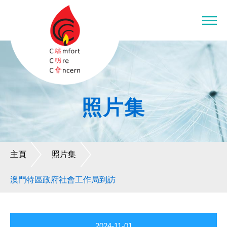
照片集
主頁
照片集
澳門特區政府社會工作局到訪
2024-11-01