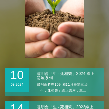
10
贐明會「生 ‧ 死相繫」2024 線上
講座系列
09.2024
贐明會將在10月和11月舉辦三場
「生．死相繫」線上講座，就...
14
贐明會「生 ‧ 死相繫」2023線上